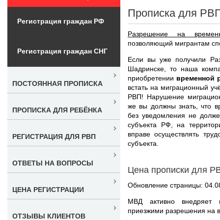
Прописка для РВ
Регистрация граждан РФ
Разрешение на времен
позволяющий мигрантам спо
Регистрация граждан СНГ
Если вы уже получили Ра
Шадринске, то наша комп
приобретении
временной 
ПОСТОЯННАЯ ПРОПИСКА
встать на миграционный уч
РВП! Нарушение миграцион
же вы должны знать, что 
ПРОПИСКА ДЛЯ РЕБЁНКА
без уведомления не долже
субъекта РФ, на территор
вправе осуществлять труд
РЕГИСТРАЦИЯ ДЛЯ РВП
субъекта.
ОТВЕТЫ НА ВОПРОСЫ
Цена прописки для Р
Обновление страницы: 04.0
ЦЕНА РЕГИСТРАЦИИ
МВД активно внедряет 
приезжими разрешения на 
ОТЗЫВЫ КЛИЕНТОВ