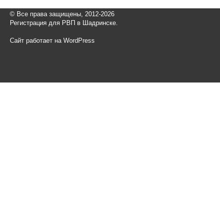
© Все права защищены, 2012-2026
Регистрация для РВП в Шадринске.
Сайт работает на WordPress