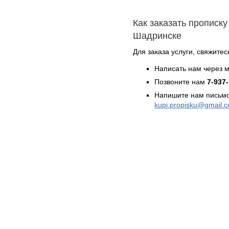
Как заказать прописку
Шадринске
Для заказа услуги, свяжитес
Написать нам через 
Позвоните нам
7-937
Напишите нам письмо
kupi.propisku@gmail.