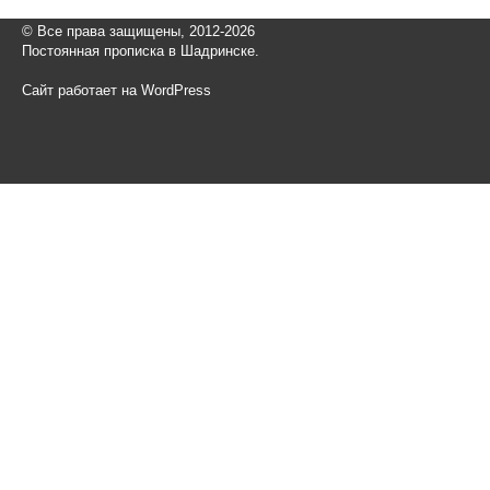
© Все права защищены, 2012-2026
Постоянная прописка в Шадринске.
Сайт работает на WordPress