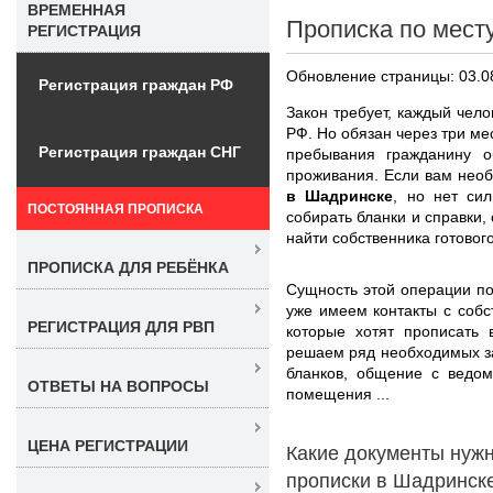
ВРЕМЕННАЯ
Прописка по мест
РЕГИСТРАЦИЯ
Обновление страницы: 03.0
Регистрация граждан РФ
Закон требует, каждый чело
РФ. Но обязан через три ме
Регистрация граждан СНГ
пребывания гражданину о
проживания. Если вам нео
в Шадринске
, но нет сил
ПОСТОЯННАЯ ПРОПИСКА
собирать бланки и справки,
найти собственника готового
ПРОПИСКА ДЛЯ РЕБЁНКА
Сущность этой операции по
уже имеем контакты с соб
РЕГИСТРАЦИЯ ДЛЯ РВП
которые хотят прописать 
решаем ряд необходимых за
бланков, общение с ведо
ОТВЕТЫ НА ВОПРОСЫ
помещения ...
ЦЕНА РЕГИСТРАЦИИ
Какие документы нуж
прописки в Шадринск