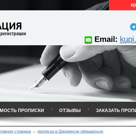
Email:
kupi
МОСТЬ ПРОПИСКИ
ОТЗЫВЫ
ЗАКАЗАТЬ ПРОП
Главная страница
прописка в Шадринске официально