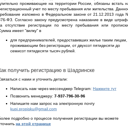
длительно проживающие на территории России, обязаны встать н
регистрационный учет по месту пребывания или жительства. Данно
требование изложено в Федеральном законе от 21.12.2013 года 
376-ФЗ. Согласно закону предусмотрена наказание в виде штраф
за отсутствие регистрации по месту пребывания или прописки
Сумма имеет "вилку" в
для предпринимателей, предоставивших жилье таким лицам,
проживающим без регистрации, от двухсот пятидесяти до
семисот пятидесяти тысяч рублей.
Как получить регистрацию в Шадринске
Связаться с нами и уточнить детали:
Написать нам через мессенджер Telegram:
Нажмите тут
Позвонить менеджеру:
7-937-796-30-96
Напишите нам запрос на электронную почту
kupi.propisku@gmail.com
Более подробно о процессе получения регистрации вы можете
уточнить
на этой странице